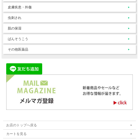
皮膚疾患・外傷
虫刺され
肌の保湿
ばんそうこう
その他医薬品
お店のトップへ戻る
カートを見る