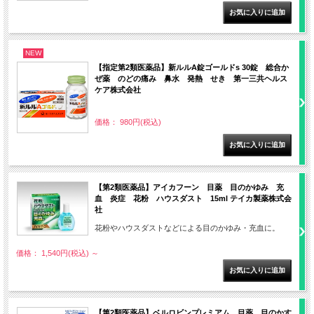
NEW
【指定第2類医薬品】新ルルA錠ゴールドs 30錠 総合か
ぜ薬 のどの痛み 鼻水 発熱 せき 第一三共ヘルス
ケア株式会社
価格： 980円(税込)
【第2類医薬品】アイカフーン 目薬 目のかゆみ 充
血 炎症 花粉 ハウスダスト 15ml テイカ製薬株式会
社
花粉やハウスダストなどによる目のかゆみ・充血に。
価格： 1,540円(税込)
～
【第2類医薬品】ベルロビンプレミアム 目薬 目のかす