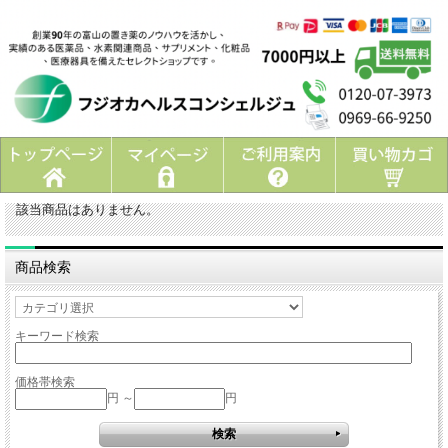
該当商品はありません。
商品検索
キーワード検索
価格帯検索
円 ～
円