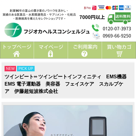
NEW
PICK UP
ツインビート∞ ツインビートインフィニティ EMS機器
EMS 電子運動器 美容器 フェイスケア スカルプケ
ア 伊藤超短波株式会社