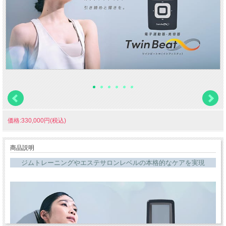
価格:330,000円(税込)
商品説明
ジムトレーニングやエステサロンレベルの本格的なケアを実現