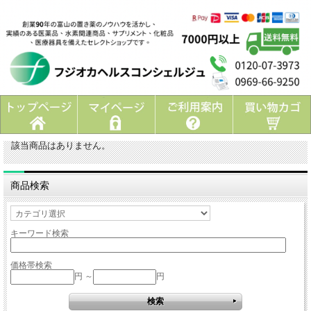
該当商品はありません。
商品検索
キーワード検索
価格帯検索
円 ～
円