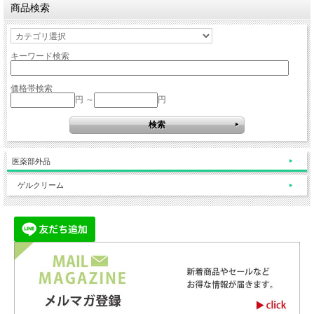
商品検索
キーワード検索
価格帯検索
円 ～
円
医薬部外品
ゲルクリーム