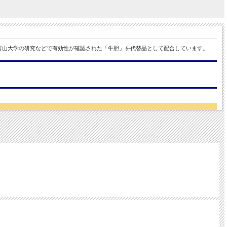
富山大学の研究などで有効性が確認された「牛胆」を代替品として配合しています。
たりのお薬です。